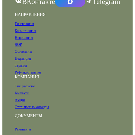
ВКонтакте
Telegram
НАПРАВЛЕНИЯ
Гинекология
Косметология
Неврология
ЛОР
Остеопатия
Педиатрия
Терапия
Рефлексотерапия
КОМПАНИЯ
Специалисты
Контакты
Акции
Стать частью команды
ДОКУМЕНТЫ
Реквизиты