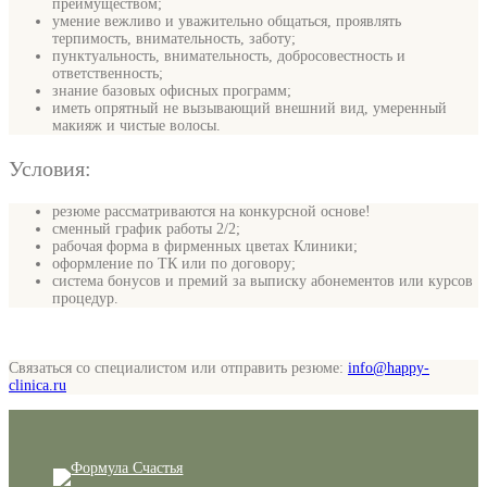
преимуществом;
умение вежливо и уважительно общаться, проявлять
терпимость, внимательность, заботу;
пунктуальность, внимательность, добросовестность и
ответственность;
знание базовых офисных программ;
иметь опрятный не вызывающий внешний вид, умеренный
макияж и чистые волосы.
Условия:
резюме рассматриваются на конкурсной основе!
сменный график работы 2/2;
рабочая форма в фирменных цветах Клиники;
оформление по ТК или по договору;
система бонусов и премий за выписку абонементов или курсов
процедур.
Связаться со специалистом или отправить резюме:
info@happy-
clinica.ru