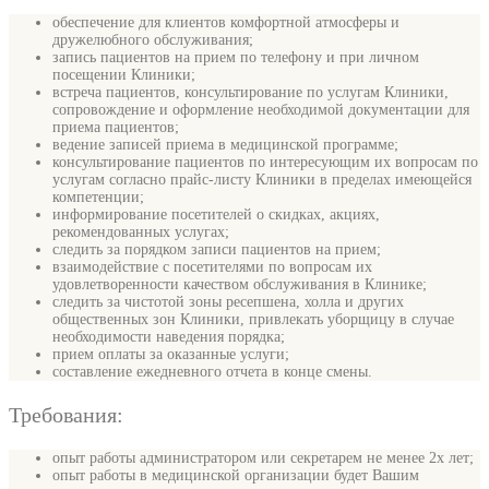
обеспечение для клиентов комфортной атмосферы и
дружелюбного обслуживания;
запись пациентов на прием по телефону и при личном
посещении Клиники;
встреча пациентов, консультирование по услугам Клиники,
сопровождение и оформление необходимой документации для
приема пациентов;
ведение записей приема в медицинской программе;
консультирование пациентов по интересующим их вопросам по
услугам согласно прайс-листу Клиники в пределах имеющейся
компетенции;
информирование посетителей о скидках, акциях,
рекомендованных услугах;
следить за порядком записи пациентов на прием;
взаимодействие с посетителями по вопросам их
удовлетворенности качеством обслуживания в Клинике;
следить за чистотой зоны ресепшена, холла и других
общественных зон Клиники, привлекать уборщицу в случае
необходимости наведения порядка;
прием оплаты за оказанные услуги;
составление ежедневного отчета в конце смены.
Требования:
опыт работы администратором или секретарем не менее 2х лет;
опыт работы в медицинской организации будет Вашим