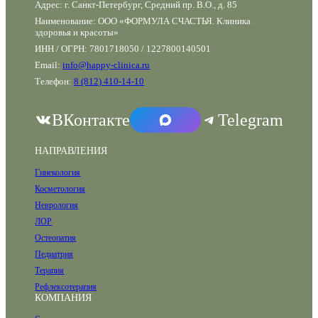
Адрес: г. Санкт-Петербург, Средний пр. В.О., д. 85
Наименование: ООО «ФОРМУЛА СЧАСТЬЯ. Клиника
здоровья и красоты»
ИНН / ОГРН: 7801718050 / 1227800140501
Email:
info@happy-clinica.ru
Телефон:
8 (812) 410-14-10
ВКонтакте
Telegram
НАПРАВЛЕНИЯ
Гинекология
Косметология
Неврология
ЛОР
Остеопатия
Педиатрия
Терапия
Рефлексотерапия
КОМПАНИЯ