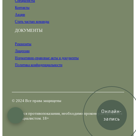
Специалисты
Контакты
Акции
Стать частью команды
ДОКУМЕНТЫ
Реквизиты
Лицензии
Нормативно-правовые акты и документы
Политика конфиденциальности
© 2024 Все права защищены
Онлайн-
Имеются противопоказания, необходимо проконсультироваться
со специалистом. 18+
запись