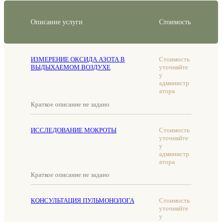
Описание услуги
Стоимость
ИЗМЕРЕНИЕ ОКСИДА АЗОТА В
Стоимость
ВЫДЫХАЕМОМ ВОЗДУХЕ
уточняйте
у
администр
атора
Краткое описание не задано
ИССЛЕДОВАНИЕ МОКРОТЫ
Стоимость
уточняйте
у
администр
атора
Краткое описание не задано
КОНСУЛЬТАЦИЯ ПУЛЬМОНОЛОГА
Стоимость
уточняйте
у