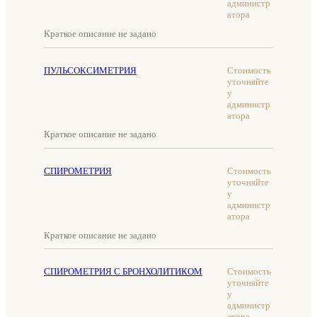
администр
атора
Краткое описание не задано
ПУЛЬСОКСИМЕТРИЯ
Стоимость
уточняйте
у
администр
атора
Краткое описание не задано
СПИРОМЕТРИЯ
Стоимость
уточняйте
у
администр
атора
Краткое описание не задано
СПИРОМЕТРИЯ С БРОНХОЛИТИКОМ
Стоимость
уточняйте
у
администр
атора