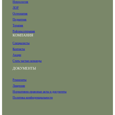
Неврология
ЛОР
Остеопатия
Педиатрия
Терапия
Рефлексотерапия
КОМПАНИЯ
Специалисты
Контакты
Акции
Стать частью команды
ДОКУМЕНТЫ
Реквизиты
Лицензии
Нормативно-правовые акты и документы
Политика конфиденциальности