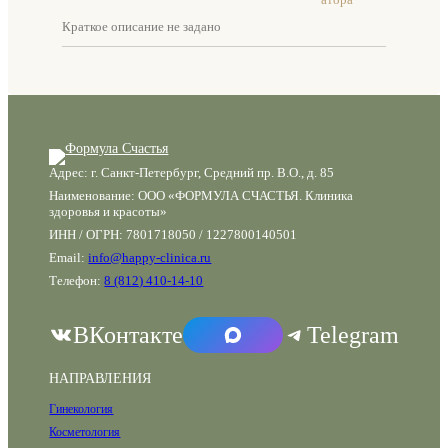
Краткое описание не задано
Адрес: г. Санкт-Петербург, Средний пр. В.О., д. 85
Наименование: ООО «ФОРМУЛА СЧАСТЬЯ. Клиника
здоровья и красоты»
ИНН / ОГРН: 7801718050 / 1227800140501
Email:
info@happy-clinica.ru
Телефон:
8 (812) 410-14-10
ВКонтакте
Telegram
НАПРАВЛЕНИЯ
Гинекология
Косметология