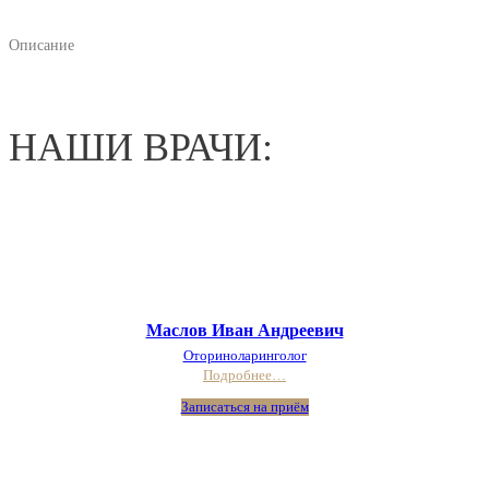
Описание
НАШИ ВРАЧИ:
Маслов Иван Андреевич
Оториноларинголог
Подробнее…
Записаться на приём