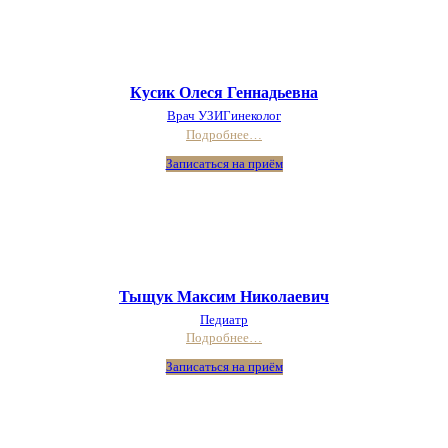
Кусик Олеся Геннадьевна
Врач УЗИ
Гинеколог
Подробнее…
Записаться на приём
Тыщук Максим Николаевич
Педиатр
Подробнее…
Записаться на приём