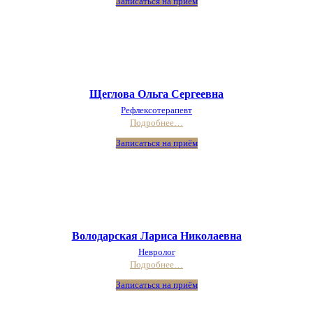
Записаться на приём
Щеглова Ольга Сергеевна
Рефлексотерапевт
Подробнее…
Записаться на приём
Володарская Лариса Николаевна
Невролог
Подробнее…
Записаться на приём