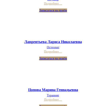
Подробнее…
Записаться на приём
Лаврентьева Лариса Николаевна
Остеопат
Подробнее…
Записаться на приём
Цопова Марина Геннадьевна
Терапевт
Подробнее…