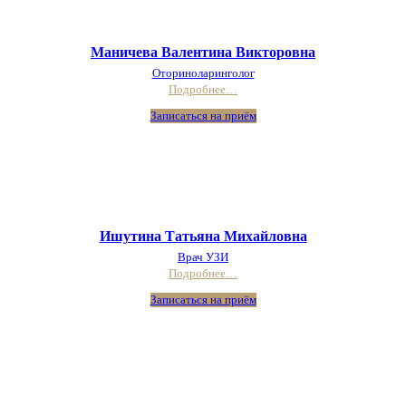
Маничева Валентина Викторовна
Оториноларинголог
Подробнее…
Записаться на приём
Ишутина Татьяна Михайловна
Врач УЗИ
Подробнее…
Записаться на приём