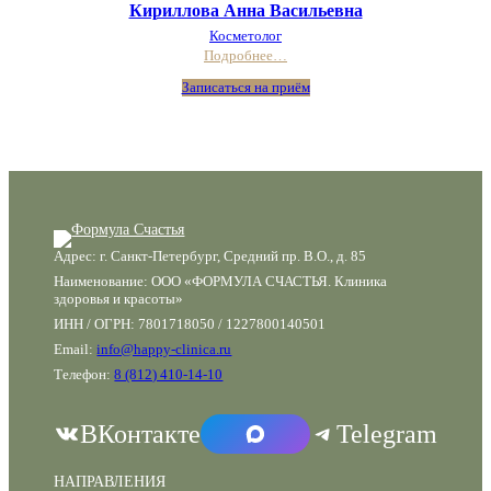
Кириллова Анна Васильевна
Косметолог
Подробнее…
Записаться на приём
Адрес: г. Санкт-Петербург, Средний пр. В.О., д. 85
Наименование: ООО «ФОРМУЛА СЧАСТЬЯ. Клиника
здоровья и красоты»
ИНН / ОГРН: 7801718050 / 1227800140501
Email:
info@happy-clinica.ru
Телефон:
8 (812) 410-14-10
ВКонтакте
Telegram
НАПРАВЛЕНИЯ