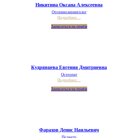
Никитина Оксана Алексеевна
Оториноларинголог
Подробнее…
Записаться на приём
Кудрявцева Евгения Дмитриевна
Остеопат
Подробнее…
Записаться на приём
Фарахов Денис Наильевич
Педиатр