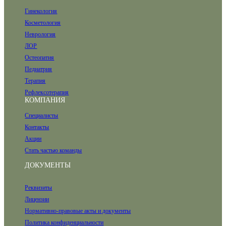
Гинекология
Косметология
Неврология
ЛОР
Остеопатия
Педиатрия
Терапия
Рефлексотерапия
КОМПАНИЯ
Специалисты
Контакты
Акции
Стать частью команды
ДОКУМЕНТЫ
Реквизиты
Лицензии
Нормативно-правовые акты и документы
Политика конфиденциальности