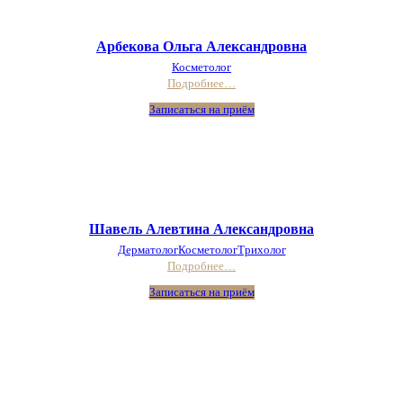
Арбекова Ольга Александровна
Косметолог
Подробнее…
Записаться на приём
Шавель Алевтина Александровна
Дерматолог
Косметолог
Трихолог
Подробнее…
Записаться на приём